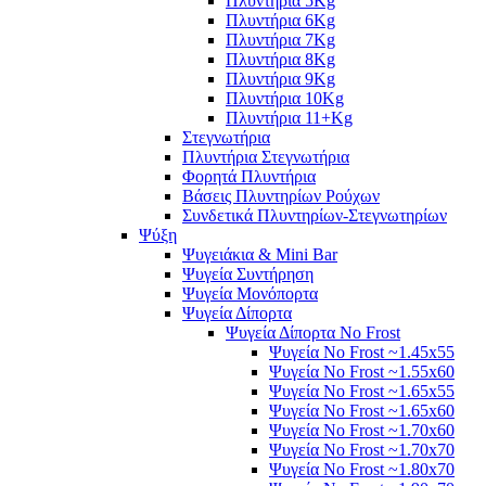
Πλυντήρια 5Kg
Πλυντήρια 6Kg
Πλυντήρια 7Kg
Πλυντήρια 8Kg
Πλυντήρια 9Kg
Πλυντήρια 10Kg
Πλυντήρια 11+Kg
Στεγνωτήρια
Πλυντήρια Στεγνωτήρια
Φορητά Πλυντήρια
Βάσεις Πλυντηρίων Ρούχων
Συνδετικά Πλυντηρίων-Στεγνωτηρίων
Ψύξη
Ψυγειάκια & Mini Bar
Ψυγεία Συντήρηση
Ψυγεία Μονόπορτα
Ψυγεία Δίπορτα
Ψυγεία Δίπορτα No Frost
Ψυγεία No Frost ~1.45x55
Ψυγεία No Frost ~1.55x60
Ψυγεία No Frost ~1.65x55
Ψυγεία No Frost ~1.65x60
Ψυγεία No Frost ~1.70x60
Ψυγεία No Frost ~1.70x70
Ψυγεία No Frost ~1.80x70