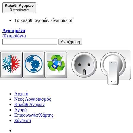
Καλάθι Αγορών
0 προϊόντα
Το καλάθι αγορών είναι άδειο!
Αγαπημένα
(0) προϊόντα
Αναζήτηση
Αρχική
Νέος Λογαριασμός
Καλάθι Αγορών
Αγορά
Επικοινωνία/Χάρτης
Σύνδεση