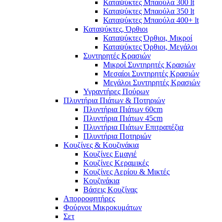
Καταψύκτες Μπαούλα 300 lt
Καταψύκτες Μπαούλα 350 lt
Καταψύκτες Μπαούλα 400+ lt
Καταψύκτες, Όρθιοι
Καταψύκτες Όρθιοι, Μικροί
Καταψύκτες Όρθιοι, Μεγάλοι
Συντηρητές Κρασιών
Μικροί Συντηρητές Κρασιών
Μεσαίοι Συντηρητές Κρασιών
Μεγάλοι Συντηρητές Κρασιών
Υγραντήρες Πούρων
Πλυντήρια Πιάτων & Ποτηριών
Πλυντήρια Πιάτων 60cm
Πλυντήρια Πιάτων 45cm
Πλυντήρια Πιάτων Επιτραπέζια
Πλυντήρια Ποτηριών
Κουζίνες & Κουζινάκια
Κουζίνες Εμαγιέ
Κουζίνες Κεραμικές
Κουζίνες Αερίου & Μικτές
Κουζινάκια
Βάσεις Κουζίνας
Απορροφητήρες
Φούρνοι Μικροκυμάτων
Σετ