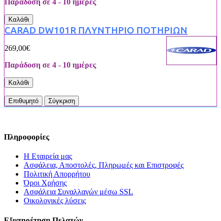
Παράδοση σε 4 - 10 ημέρες
Καλάθι
CARAD DW101R ΠΛΥΝΤΗΡΙΟ ΠΟΤΗΡΙΩΝ
269,00€
Παράδοση σε 4 - 10 ημέρες
Καλάθι
Επιθυμητό
Σύγκριση
Πληροφορίες
Η Εταιρεία μας
Ασφάλεια, Αποστολές, Πληρωμές και Επιστροφές
Πολιτική Απορρήτου
Όροι Χρήσης
Ασφάλεια Συναλλαγών μέσω SSL
Οικολογικές λύσεις
Εξυπηρέτηση Πελατών