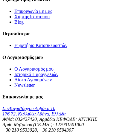
Επικοινωνία με μας
Χάρτης Ιστότοπου
Blog
Περισσότερα
Ευρετήριο Κατασκευαστών
Ο Λογαριασμός μου
Ο Λογαριασμός μου
Ιστορικό Παραγγελιών
Λίστα Αγαπημένων
Newsletter
Επικοινωνία με μας
Συνταγματάρχου Δαβάκη 10
176 72, Καλλιθέα Αθήνα, Ελλάδα
ΑΦΜ: 032427420, Αρμόδια ΚΕΦΟΔΕ: ΑΤΤΙΚΗΣ
Αριθ. Μητρώου (Γ.Ε.ΜΗ.): 127901501000
+30 210 9533028, +30 210 9594307