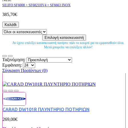
SILIFO SF6008 + SF6821HV4 + SF6663 INOX
385,70€
Καλάθι
Αν έχετε επιλέξει κατασκευαστή πατήστε πάλι το κουμπί για να εμφανισθούν όλοι.
Μετά μπορείτε να επιλέξετε άλλον!
Ταξινόμηση:
Εμφάνιση:
Σύγκριση Προϊόντων (0)
CARAD DW101R ΠΛΥΝΤΗΡΙΟ ΠΟΤΗΡΙΩΝ
269,00€