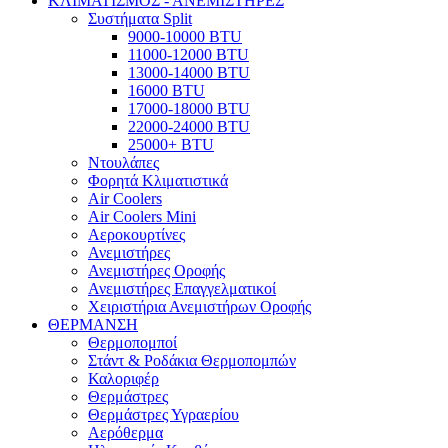
ΚΛΙΜΑΤΙΣΜΟΣ - ΑΝΕΜΙΣΤΗΡΕΣ
Συστήματα Split
9000-10000 BTU
11000-12000 BTU
13000-14000 BTU
16000 BTU
17000-18000 BTU
22000-24000 BTU
25000+ BTU
Ντουλάπες
Φορητά Κλιματιστικά
Air Coolers
Air Coolers Mini
Αεροκουρτίνες
Ανεμιστήρες
Ανεμιστήρες Οροφής
Ανεμιστήρες Επαγγελματικοί
Χειριστήρια Ανεμιστήρων Οροφής
ΘΕΡΜΑΝΣΗ
Θερμοπομποί
Στάντ & Ροδάκια Θερμοπομπών
Καλοριφέρ
Θερμάστρες
Θερμάστρες Υγραερίου
Αερόθερμα