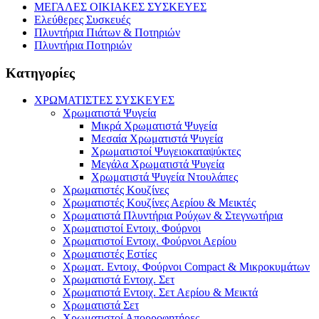
ΜΕΓΑΛΕΣ ΟΙΚΙΑΚΕΣ ΣΥΣΚΕΥΕΣ
Ελεύθερες Συσκευές
Πλυντήρια Πιάτων & Ποτηριών
Πλυντήρια Ποτηριών
Κατηγορίες
ΧΡΩΜΑΤΙΣΤΕΣ ΣΥΣΚΕΥΕΣ
Χρωματιστά Ψυγεία
Μικρά Χρωματιστά Ψυγεία
Μεσαία Χρωματιστά Ψυγεία
Χρωματιστοί Ψυγειοκαταψύκτες
Μεγάλα Χρωματιστά Ψυγεία
Χρωματιστά Ψυγεία Ντουλάπες
Χρωματιστές Κουζίνες
Χρωματιστές Κουζίνες Αερίου & Μεικτές
Χρωματιστά Πλυντήρια Ρούχων & Στεγνωτήρια
Χρωματιστοί Εντοιχ. Φούρνοι
Χρωματιστοί Εντοιχ. Φούρνοι Αερίου
Χρωματιστές Εστίες
Χρωματ. Εντοιχ. Φούρνοι Compact & Μικροκυμάτων
Χρωματιστά Εντοιχ. Σετ
Χρωματιστά Εντοιχ. Σετ Αερίου & Μεικτά
Χρωματιστά Σετ
Χρωματιστοί Απορροφητήρες