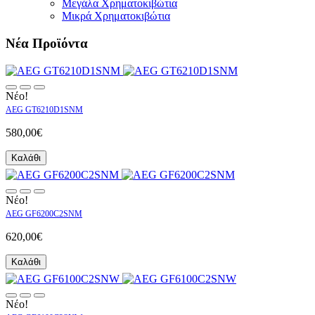
Μεγάλα Χρηματοκιβώτια
Μικρά Χρηματοκιβώτια
Νέα Προϊόντα
Νέο!
AEG GT6210D1SNM
580,00€
Καλάθι
Νέο!
AEG GF6200C2SNM
620,00€
Καλάθι
Νέο!