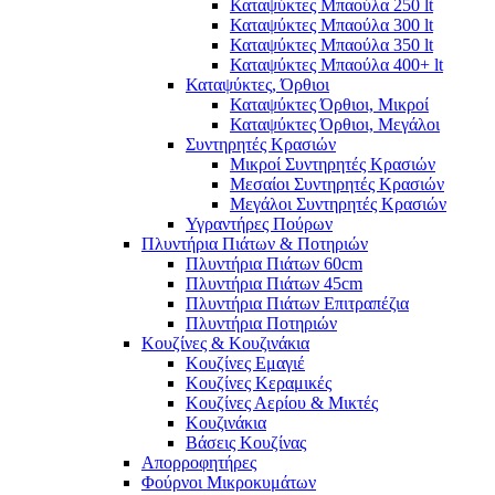
Καταψύκτες Μπαούλα 250 lt
Καταψύκτες Μπαούλα 300 lt
Καταψύκτες Μπαούλα 350 lt
Καταψύκτες Μπαούλα 400+ lt
Καταψύκτες, Όρθιοι
Καταψύκτες Όρθιοι, Μικροί
Καταψύκτες Όρθιοι, Μεγάλοι
Συντηρητές Κρασιών
Μικροί Συντηρητές Κρασιών
Μεσαίοι Συντηρητές Κρασιών
Μεγάλοι Συντηρητές Κρασιών
Υγραντήρες Πούρων
Πλυντήρια Πιάτων & Ποτηριών
Πλυντήρια Πιάτων 60cm
Πλυντήρια Πιάτων 45cm
Πλυντήρια Πιάτων Επιτραπέζια
Πλυντήρια Ποτηριών
Κουζίνες & Κουζινάκια
Κουζίνες Εμαγιέ
Κουζίνες Κεραμικές
Κουζίνες Αερίου & Μικτές
Κουζινάκια
Βάσεις Κουζίνας
Απορροφητήρες
Φούρνοι Μικροκυμάτων