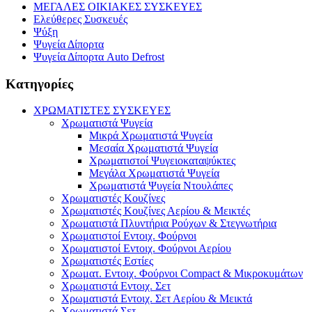
ΜΕΓΑΛΕΣ ΟΙΚΙΑΚΕΣ ΣΥΣΚΕΥΕΣ
Ελεύθερες Συσκευές
Ψύξη
Ψυγεία Δίπορτα
Ψυγεία Δίπορτα Auto Defrost
Κατηγορίες
ΧΡΩΜΑΤΙΣΤΕΣ ΣΥΣΚΕΥΕΣ
Χρωματιστά Ψυγεία
Μικρά Χρωματιστά Ψυγεία
Μεσαία Χρωματιστά Ψυγεία
Χρωματιστοί Ψυγειοκαταψύκτες
Μεγάλα Χρωματιστά Ψυγεία
Χρωματιστά Ψυγεία Ντουλάπες
Χρωματιστές Κουζίνες
Χρωματιστές Κουζίνες Αερίου & Μεικτές
Χρωματιστά Πλυντήρια Ρούχων & Στεγνωτήρια
Χρωματιστοί Εντοιχ. Φούρνοι
Χρωματιστοί Εντοιχ. Φούρνοι Αερίου
Χρωματιστές Εστίες
Χρωματ. Εντοιχ. Φούρνοι Compact & Μικροκυμάτων
Χρωματιστά Εντοιχ. Σετ
Χρωματιστά Εντοιχ. Σετ Αερίου & Μεικτά
Χρωματιστά Σετ