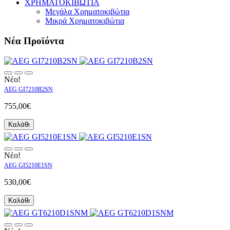
ΧΡΗΜΑΤΟΚΙΒΩΤΙΑ
Μεγάλα Χρηματοκιβώτια
Μικρά Χρηματοκιβώτια
Νέα Προϊόντα
Νέο!
AEG GI7210B2SN
755,00€
Καλάθι
Νέο!
AEG GI5210E1SN
530,00€
Καλάθι