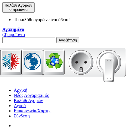
Καλάθι Αγορών
0 προϊόντα
Το καλάθι αγορών είναι άδειο!
Αγαπημένα
(0) προϊόντα
Αναζήτηση
Αρχική
Νέος Λογαριασμός
Καλάθι Αγορών
Αγορά
Επικοινωνία/Χάρτης
Σύνδεση