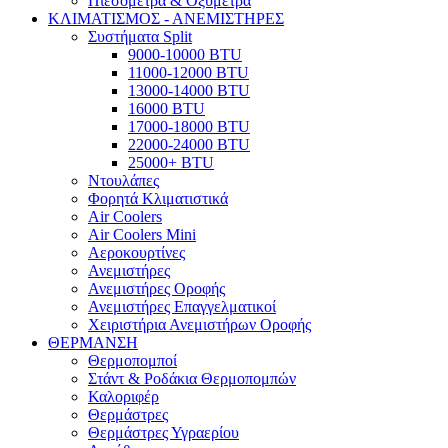
Πιεσόμετρα & Οξύμετρα
ΚΛΙΜΑΤΙΣΜΟΣ - ΑΝΕΜΙΣΤΗΡΕΣ
Συστήματα Split
9000-10000 BTU
11000-12000 BTU
13000-14000 BTU
16000 BTU
17000-18000 BTU
22000-24000 BTU
25000+ BTU
Ντουλάπες
Φορητά Κλιματιστικά
Air Coolers
Air Coolers Mini
Αεροκουρτίνες
Ανεμιστήρες
Ανεμιστήρες Οροφής
Ανεμιστήρες Επαγγελματικοί
Χειριστήρια Ανεμιστήρων Οροφής
ΘΕΡΜΑΝΣΗ
Θερμοπομποί
Στάντ & Ροδάκια Θερμοπομπών
Καλοριφέρ
Θερμάστρες
Θερμάστρες Υγραερίου