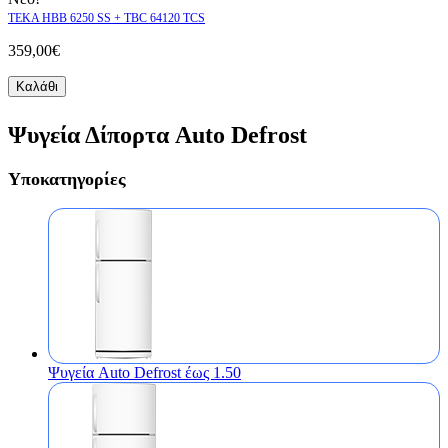
TEKA HBB 6250 SS + TBC 64120 TCS
359,00€
Καλάθι
Ψυγεία Δίπορτα Auto Defrost
Υποκατηγορίες
Ψυγεία Auto Defrost έως 1.50