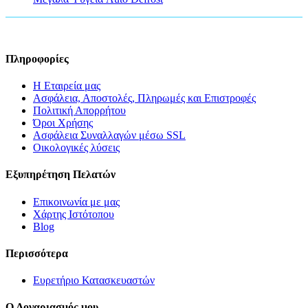
Πληροφορίες
Η Εταιρεία μας
Ασφάλεια, Αποστολές, Πληρωμές και Επιστροφές
Πολιτική Απορρήτου
Όροι Χρήσης
Ασφάλεια Συναλλαγών μέσω SSL
Οικολογικές λύσεις
Εξυπηρέτηση Πελατών
Επικοινωνία με μας
Χάρτης Ιστότοπου
Blog
Περισσότερα
Ευρετήριο Κατασκευαστών
Ο Λογαριασμός μου