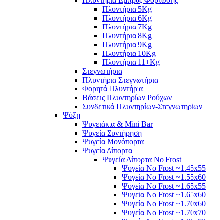
Πλυντήρια Εμπρός Φόρτωσης
Πλυντήρια 5Kg
Πλυντήρια 6Kg
Πλυντήρια 7Kg
Πλυντήρια 8Kg
Πλυντήρια 9Kg
Πλυντήρια 10Kg
Πλυντήρια 11+Kg
Στεγνωτήρια
Πλυντήρια Στεγνωτήρια
Φορητά Πλυντήρια
Βάσεις Πλυντηρίων Ρούχων
Συνδετικά Πλυντηρίων-Στεγνωτηρίων
Ψύξη
Ψυγειάκια & Mini Bar
Ψυγεία Συντήρηση
Ψυγεία Μονόπορτα
Ψυγεία Δίπορτα
Ψυγεία Δίπορτα No Frost
Ψυγεία No Frost ~1.45x55
Ψυγεία No Frost ~1.55x60
Ψυγεία No Frost ~1.65x55
Ψυγεία No Frost ~1.65x60
Ψυγεία No Frost ~1.70x60
Ψυγεία No Frost ~1.70x70