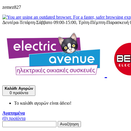
zemez827
Δευτέρα-Τετάρτη-Σάββατο 09:00-15:00, Τρίτη-Πέμπτη-Παρασκευή 
Καλάθι Αγορών
0 προϊόντα
Το καλάθι αγορών είναι άδειο!
Αγαπημένα
(0) προϊόντα
Αναζήτηση