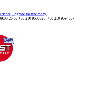
09:00-20:00
+30 210 9533028, +30 210 9594307