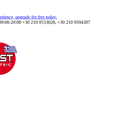
09:00-20:00
+30 210 9533028, +30 210 9594307