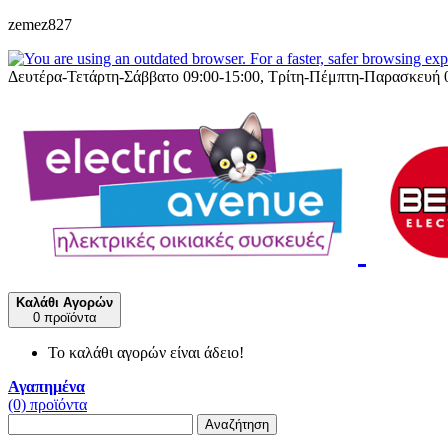
zemez827
Δευτέρα-Τετάρτη-Σάββατο 09:00-15:00, Τρίτη-Πέμπτη-Παρασκευή 
Καλάθι Αγορών
0 προϊόντα
Το καλάθι αγορών είναι άδειο!
Αγαπημένα
(0) προϊόντα
Αναζήτηση