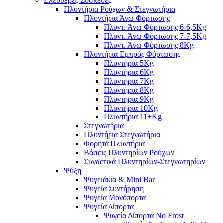
Ελεύθερες Συσκευές
Πλυντήρια Ρούχων & Στεγνωτήρια
Πλυντήρια Άνω Φόρτωσης
Πλυντ. Άνω Φόρτωσης 6-6,5Kg
Πλυντ. Άνω Φόρτωσης 7-7,5Kg
Πλυντ. Άνω Φόρτωσης 8Kg
Πλυντήρια Εμπρός Φόρτωσης
Πλυντήρια 5Kg
Πλυντήρια 6Kg
Πλυντήρια 7Kg
Πλυντήρια 8Kg
Πλυντήρια 9Kg
Πλυντήρια 10Kg
Πλυντήρια 11+Kg
Στεγνωτήρια
Πλυντήρια Στεγνωτήρια
Φορητά Πλυντήρια
Βάσεις Πλυντηρίων Ρούχων
Συνδετικά Πλυντηρίων-Στεγνωτηρίων
Ψύξη
Ψυγειάκια & Mini Bar
Ψυγεία Συντήρηση
Ψυγεία Μονόπορτα
Ψυγεία Δίπορτα
Ψυγεία Δίπορτα No Frost