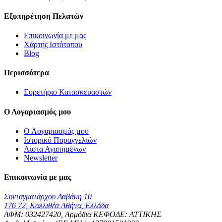
Εξυπηρέτηση Πελατών
Επικοινωνία με μας
Χάρτης Ιστότοπου
Blog
Περισσότερα
Ευρετήριο Κατασκευαστών
Ο Λογαριασμός μου
Ο Λογαριασμός μου
Ιστορικό Παραγγελιών
Λίστα Αγαπημένων
Newsletter
Επικοινωνία με μας
Συνταγματάρχου Δαβάκη 10
176 72, Καλλιθέα Αθήνα, Ελλάδα
ΑΦΜ: 032427420, Αρμόδια ΚΕΦΟΔΕ: ΑΤΤΙΚΗΣ