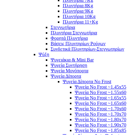
Πλυντήρια 7Kg
Πλυντήρια 8Kg
Πλυντήρια 9Kg
Πλυντήρια 10Kg
Πλυντήρια 11+Kg
Στεγνωτήρια
Πλυντήρια Στεγνωτήρια
Φορητά Πλυντήρια
Βάσεις Πλυντηρίων Ρούχων
Συνδετικά Πλυντηρίων-Στεγνωτηρίων
Ψύξη
Ψυγειάκια & Mini Bar
Ψυγεία Συντήρηση
Ψυγεία Μονόπορτα
Ψυγεία Δίπορτα
Ψυγεία Δίπορτα No Frost
Ψυγεία No Frost ~1.45x55
Ψυγεία No Frost ~1.55x60
Ψυγεία No Frost ~1.65x55
Ψυγεία No Frost ~1.65x60
Ψυγεία No Frost ~1.70x60
Ψυγεία No Frost ~1.70x70
Ψυγεία No Frost ~1.80x70
Ψυγεία No Frost ~1.90x70
Ψυγεία No Frost ~1.85x85