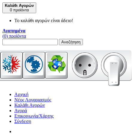
Καλάθι Αγορών
0 προϊόντα
Το καλάθι αγορών είναι άδειο!
Αγαπημένα
(0) προϊόντα
Αναζήτηση
Αρχική
Νέος Λογαριασμός
Καλάθι Αγορών
Αγορά
Επικοινωνία/Χάρτης
Σύνδεση