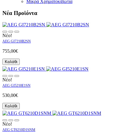
Μικρά Χρηματοκιβώτια
Νέα Προϊόντα
Νέο!
AEG GI7210B2SN
755,00€
Καλάθι
Νέο!
AEG GI5210E1SN
530,00€
Καλάθι
Νέο!
AEG GT6210D1SNM