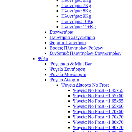
Πλυντήρια 6Kg
Πλυντήρια 7Kg
Πλυντήρια 8Kg
Πλυντήρια 9Kg
Πλυντήρια 10Kg
Πλυντήρια 11+Kg
Στεγνωτήρια
Πλυντήρια Στεγνωτήρια
Φορητά Πλυντήρια
Βάσεις Πλυντηρίων Ρούχων
Συνδετικά Πλυντηρίων-Στεγνωτηρίων
Ψύξη
Ψυγειάκια & Mini Bar
Ψυγεία Συντήρηση
Ψυγεία Μονόπορτα
Ψυγεία Δίπορτα
Ψυγεία Δίπορτα No Frost
Ψυγεία No Frost ~1.45x55
Ψυγεία No Frost ~1.55x60
Ψυγεία No Frost ~1.65x55
Ψυγεία No Frost ~1.65x60
Ψυγεία No Frost ~1.70x60
Ψυγεία No Frost ~1.70x70
Ψυγεία No Frost ~1.80x70
Ψυγεία No Frost ~1.90x70