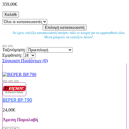
359,00€
Καλάθι
Αν έχετε επιλέξει κατασκευαστή πατήστε πάλι το κουμπί για να εμφανισθούν όλοι.
Μετά μπορείτε να επιλέξετε άλλον!
Ταξινόμηση:
Εμφάνιση:
Σύγκριση Προϊόντων (0)
BEPER BP.790
24,00€
Άμεση Παραλαβή