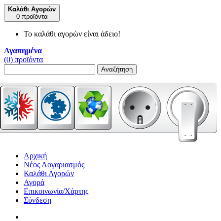
Καλάθι Αγορών
0 προϊόντα
Το καλάθι αγορών είναι άδειο!
Αγαπημένα
(0) προϊόντα
Αναζήτηση
Αρχική
Νέος Λογαριασμός
Καλάθι Αγορών
Αγορά
Επικοινωνία/Χάρτης
Σύνδεση