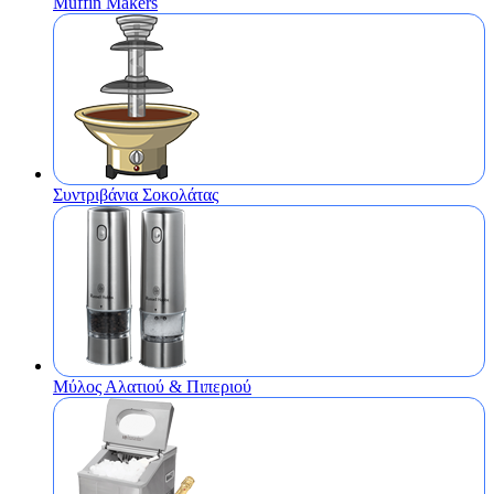
Muffin Makers
Συντριβάνια Σοκολάτας
Μύλος Αλατιού & Πιπεριού