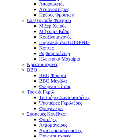
Αποχυμωτές
Λεμονοστίφτες
Πρέσες Φρούτων
Επεξεργασία Φαγητού
Μίξερ Χειρός
Μίξερ με Κάδο
Κουζινομηχανές
Παρελκόμενα GORENJE
Κόπτες
Ραβδομπλέντερ
Ηλεκτρικά Μαχαίρια
Κρεατομηχανές
BBQ
BBQ Φορητά
BBQ Μεγάλα
Φούρνοι Πίτσας
Τόστ & Γκρίλ
Τοστιέρες Σαντουιτσιέρες
Ψηστιέρες Γκριλιέρες
Φρυγανιέρες
Συσκευές Κουζίνας
Φριτέζες
Ατμομάγειρες
Αρτο-παρασκευαστές
Παγωτομηχανές