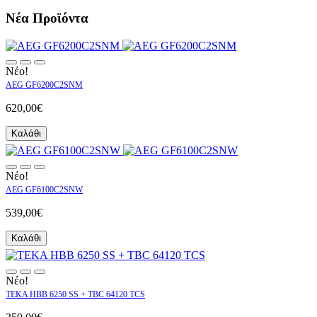
Νέα Προϊόντα
Νέο!
AEG GF6200C2SNM
620,00€
Καλάθι
Νέο!
AEG GF6100C2SNW
539,00€
Καλάθι
Νέο!
TEKA HBB 6250 SS + TBC 64120 TCS