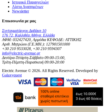
Ιστορικό Παραγγελιών
Λίστα Αγαπημένων
Newsletter
Επικοινωνία με μας
Συνταγματάρχου Δαβάκη 10
176 72, Καλλιθέα Αθήνα, Ελλάδα
ΑΦΜ: 032427420, Αρμόδια ΚΕΦΟΔΕ: ΑΤΤΙΚΗΣ
Αριθ. Μητρώου (Γ.Ε.ΜΗ.): 127901501000
+30 210 9533028, +30 210 9594307
info@electric-avenue.gr
Δευτέρα-Τετάρτη-Σάββατο 09:00-15:00,
Τρίτη-Πέμπτη-Παρασκευή 09:00-20:00
Electric Avenue © 2026. All Rights Reserved. Developed by
Galaxyquest