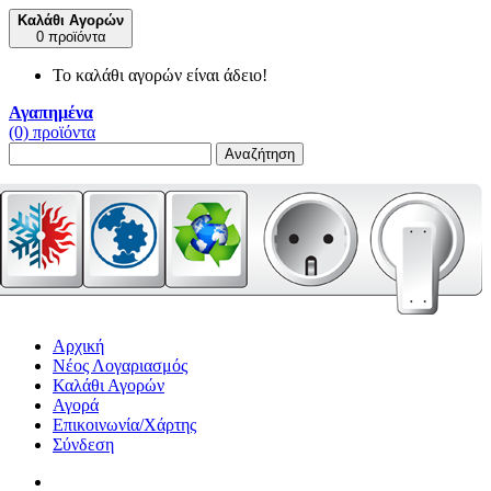
Καλάθι Αγορών
0 προϊόντα
Το καλάθι αγορών είναι άδειο!
Αγαπημένα
(0) προϊόντα
Αναζήτηση
Αρχική
Νέος Λογαριασμός
Καλάθι Αγορών
Αγορά
Επικοινωνία/Χάρτης
Σύνδεση