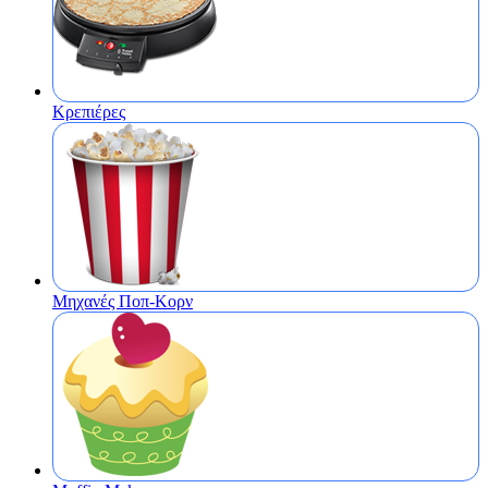
Κρεπιέρες
Μηχανές Ποπ-Κορν