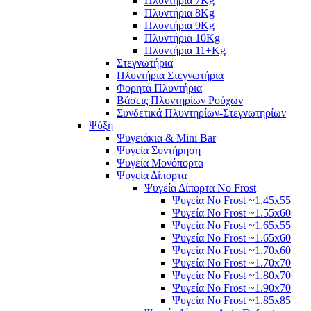
Πλυντήρια 7Kg
Πλυντήρια 8Kg
Πλυντήρια 9Kg
Πλυντήρια 10Kg
Πλυντήρια 11+Kg
Στεγνωτήρια
Πλυντήρια Στεγνωτήρια
Φορητά Πλυντήρια
Βάσεις Πλυντηρίων Ρούχων
Συνδετικά Πλυντηρίων-Στεγνωτηρίων
Ψύξη
Ψυγειάκια & Mini Bar
Ψυγεία Συντήρηση
Ψυγεία Μονόπορτα
Ψυγεία Δίπορτα
Ψυγεία Δίπορτα No Frost
Ψυγεία No Frost ~1.45x55
Ψυγεία No Frost ~1.55x60
Ψυγεία No Frost ~1.65x55
Ψυγεία No Frost ~1.65x60
Ψυγεία No Frost ~1.70x60
Ψυγεία No Frost ~1.70x70
Ψυγεία No Frost ~1.80x70
Ψυγεία No Frost ~1.90x70
Ψυγεία No Frost ~1.85x85