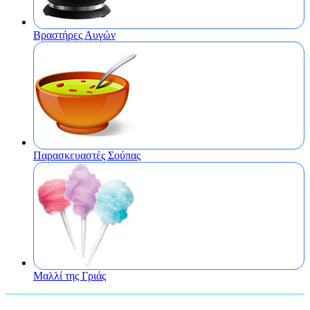
Βραστήρες Αυγών
Παρασκευαστές Σούπας
Μαλλί της Γριάς