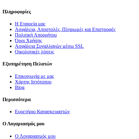
Πληροφορίες
Η Εταιρεία μας
Ασφάλεια, Αποστολές, Πληρωμές και Επιστροφές
Πολιτική Απορρήτου
Όροι Χρήσης
Ασφάλεια Συναλλαγών μέσω SSL
Οικολογικές λύσεις
Εξυπηρέτηση Πελατών
Επικοινωνία με μας
Χάρτης Ιστότοπου
Blog
Περισσότερα
Ευρετήριο Κατασκευαστών
Ο Λογαριασμός μου
Ο Λογαριασμός μου