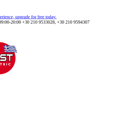
09:00-20:00
+30 210 9533028, +30 210 9594307