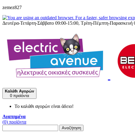
zemez827
Δευτέρα-Τετάρτη-Σάββατο 09:00-15:00, Τρίτη-Πέμπτη-Παρασκευή 
Καλάθι Αγορών
0 προϊόντα
Το καλάθι αγορών είναι άδειο!
Αγαπημένα
(0) προϊόντα
Αναζήτηση