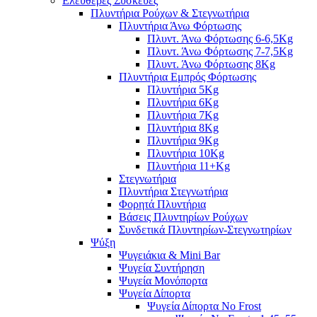
Ελεύθερες Συσκευές
Πλυντήρια Ρούχων & Στεγνωτήρια
Πλυντήρια Άνω Φόρτωσης
Πλυντ. Άνω Φόρτωσης 6-6,5Kg
Πλυντ. Άνω Φόρτωσης 7-7,5Kg
Πλυντ. Άνω Φόρτωσης 8Kg
Πλυντήρια Εμπρός Φόρτωσης
Πλυντήρια 5Kg
Πλυντήρια 6Kg
Πλυντήρια 7Kg
Πλυντήρια 8Kg
Πλυντήρια 9Kg
Πλυντήρια 10Kg
Πλυντήρια 11+Kg
Στεγνωτήρια
Πλυντήρια Στεγνωτήρια
Φορητά Πλυντήρια
Βάσεις Πλυντηρίων Ρούχων
Συνδετικά Πλυντηρίων-Στεγνωτηρίων
Ψύξη
Ψυγειάκια & Mini Bar
Ψυγεία Συντήρηση
Ψυγεία Μονόπορτα
Ψυγεία Δίπορτα
Ψυγεία Δίπορτα No Frost