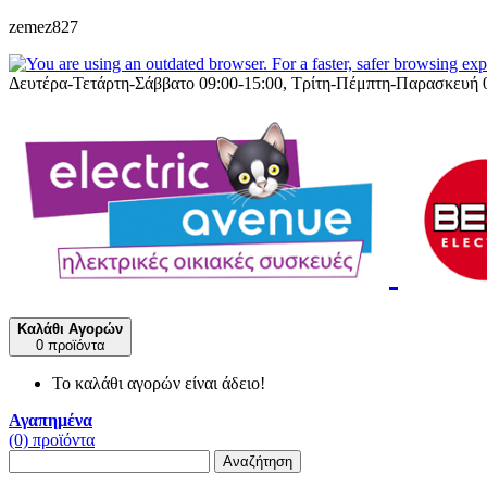
zemez827
Δευτέρα-Τετάρτη-Σάββατο 09:00-15:00, Τρίτη-Πέμπτη-Παρασκευή 
Καλάθι Αγορών
0 προϊόντα
Το καλάθι αγορών είναι άδειο!
Αγαπημένα
(0) προϊόντα
Αναζήτηση