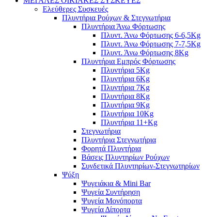
ΜΕΓΑΛΕΣ ΟΙΚΙΑΚΕΣ ΣΥΣΚΕΥΕΣ
Ελεύθερες Συσκευές
Πλυντήρια Ρούχων & Στεγνωτήρια
Πλυντήρια Άνω Φόρτωσης
Πλυντ. Άνω Φόρτωσης 6-6,5Kg
Πλυντ. Άνω Φόρτωσης 7-7,5Kg
Πλυντ. Άνω Φόρτωσης 8Kg
Πλυντήρια Εμπρός Φόρτωσης
Πλυντήρια 5Kg
Πλυντήρια 6Kg
Πλυντήρια 7Kg
Πλυντήρια 8Kg
Πλυντήρια 9Kg
Πλυντήρια 10Kg
Πλυντήρια 11+Kg
Στεγνωτήρια
Πλυντήρια Στεγνωτήρια
Φορητά Πλυντήρια
Βάσεις Πλυντηρίων Ρούχων
Συνδετικά Πλυντηρίων-Στεγνωτηρίων
Ψύξη
Ψυγειάκια & Mini Bar
Ψυγεία Συντήρηση
Ψυγεία Μονόπορτα
Ψυγεία Δίπορτα