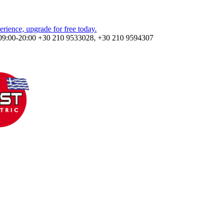
09:00-20:00
+30 210 9533028, +30 210 9594307