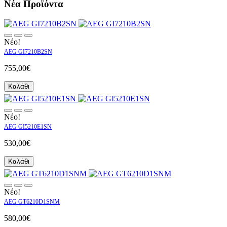
Νέα Προϊόντα
Νέο!
AEG GI7210B2SN
755,00€
Καλάθι
Νέο!
AEG GI5210E1SN
530,00€
Καλάθι
Νέο!
AEG GT6210D1SNM
580,00€