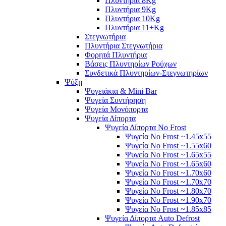
Πλυντήρια 8Kg
Πλυντήρια 9Kg
Πλυντήρια 10Kg
Πλυντήρια 11+Kg
Στεγνωτήρια
Πλυντήρια Στεγνωτήρια
Φορητά Πλυντήρια
Βάσεις Πλυντηρίων Ρούχων
Συνδετικά Πλυντηρίων-Στεγνωτηρίων
Ψύξη
Ψυγειάκια & Mini Bar
Ψυγεία Συντήρηση
Ψυγεία Μονόπορτα
Ψυγεία Δίπορτα
Ψυγεία Δίπορτα No Frost
Ψυγεία No Frost ~1.45x55
Ψυγεία No Frost ~1.55x60
Ψυγεία No Frost ~1.65x55
Ψυγεία No Frost ~1.65x60
Ψυγεία No Frost ~1.70x60
Ψυγεία No Frost ~1.70x70
Ψυγεία No Frost ~1.80x70
Ψυγεία No Frost ~1.90x70
Ψυγεία No Frost ~1.85x85
Ψυγεία Δίπορτα Auto Defrost