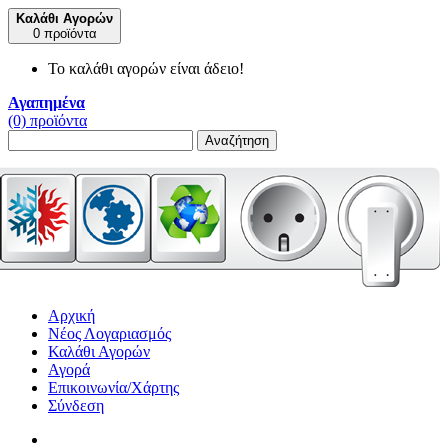
Καλάθι Αγορών
0 προϊόντα
Το καλάθι αγορών είναι άδειο!
Αγαπημένα
(0) προϊόντα
Αναζήτηση
Αρχική
Νέος Λογαριασμός
Καλάθι Αγορών
Αγορά
Επικοινωνία/Χάρτης
Σύνδεση