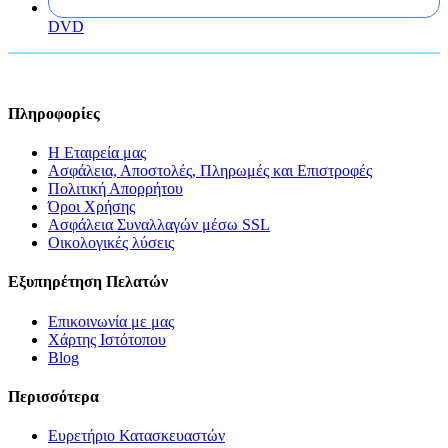
DVD
Πληροφορίες
Η Εταιρεία μας
Ασφάλεια, Αποστολές, Πληρωμές και Επιστροφές
Πολιτική Απορρήτου
Όροι Χρήσης
Ασφάλεια Συναλλαγών μέσω SSL
Οικολογικές λύσεις
Εξυπηρέτηση Πελατών
Επικοινωνία με μας
Χάρτης Ιστότοπου
Blog
Περισσότερα
Ευρετήριο Κατασκευαστών