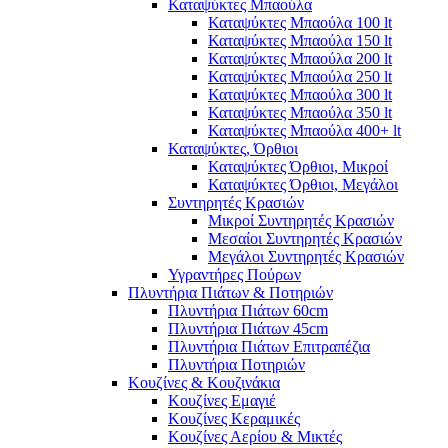
Καταψύκτες Μπαούλα
Καταψύκτες Μπαούλα 100 lt
Καταψύκτες Μπαούλα 150 lt
Καταψύκτες Μπαούλα 200 lt
Καταψύκτες Μπαούλα 250 lt
Καταψύκτες Μπαούλα 300 lt
Καταψύκτες Μπαούλα 350 lt
Καταψύκτες Μπαούλα 400+ lt
Καταψύκτες, Όρθιοι
Καταψύκτες Όρθιοι, Μικροί
Καταψύκτες Όρθιοι, Μεγάλοι
Συντηρητές Κρασιών
Μικροί Συντηρητές Κρασιών
Μεσαίοι Συντηρητές Κρασιών
Μεγάλοι Συντηρητές Κρασιών
Υγραντήρες Πούρων
Πλυντήρια Πιάτων & Ποτηριών
Πλυντήρια Πιάτων 60cm
Πλυντήρια Πιάτων 45cm
Πλυντήρια Πιάτων Επιτραπέζια
Πλυντήρια Ποτηριών
Κουζίνες & Κουζινάκια
Κουζίνες Εμαγιέ
Κουζίνες Κεραμικές
Κουζίνες Αερίου & Μικτές