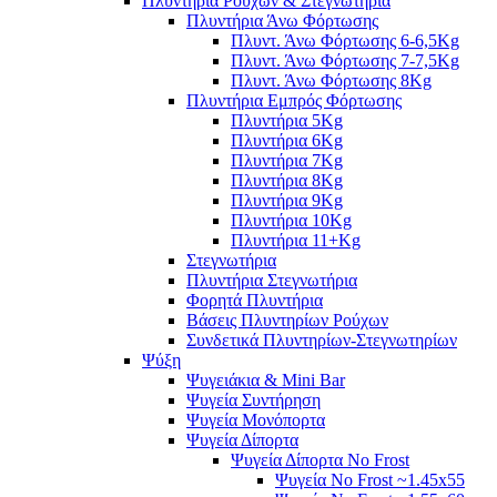
Πλυντήρια Ρούχων & Στεγνωτήρια
Πλυντήρια Άνω Φόρτωσης
Πλυντ. Άνω Φόρτωσης 6-6,5Kg
Πλυντ. Άνω Φόρτωσης 7-7,5Kg
Πλυντ. Άνω Φόρτωσης 8Kg
Πλυντήρια Εμπρός Φόρτωσης
Πλυντήρια 5Kg
Πλυντήρια 6Kg
Πλυντήρια 7Kg
Πλυντήρια 8Kg
Πλυντήρια 9Kg
Πλυντήρια 10Kg
Πλυντήρια 11+Kg
Στεγνωτήρια
Πλυντήρια Στεγνωτήρια
Φορητά Πλυντήρια
Βάσεις Πλυντηρίων Ρούχων
Συνδετικά Πλυντηρίων-Στεγνωτηρίων
Ψύξη
Ψυγειάκια & Mini Bar
Ψυγεία Συντήρηση
Ψυγεία Μονόπορτα
Ψυγεία Δίπορτα
Ψυγεία Δίπορτα No Frost
Ψυγεία No Frost ~1.45x55