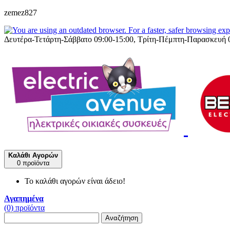
zemez827
Δευτέρα-Τετάρτη-Σάββατο 09:00-15:00, Τρίτη-Πέμπτη-Παρασκευή 
Καλάθι Αγορών
0 προϊόντα
Το καλάθι αγορών είναι άδειο!
Αγαπημένα
(0) προϊόντα
Αναζήτηση