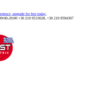
09:00-20:00
+30 210 9533028, +30 210 9594307