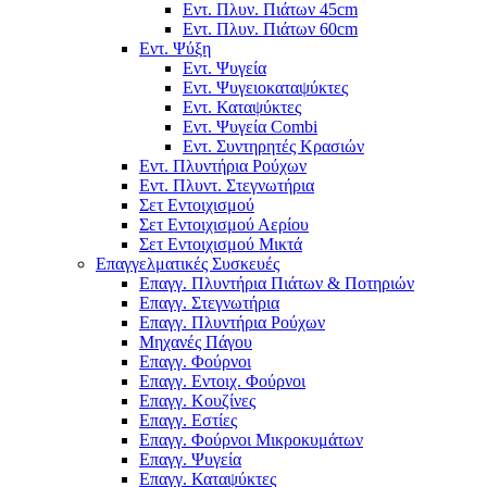
Εντ. Πλυν. Πιάτων 45cm
Εντ. Πλυν. Πιάτων 60cm
Εντ. Ψύξη
Εντ. Ψυγεία
Εντ. Ψυγειοκαταψύκτες
Εντ. Καταψύκτες
Εντ. Ψυγεία Combi
Εντ. Συντηρητές Κρασιών
Εντ. Πλυντήρια Ρούχων
Εντ. Πλυντ. Στεγνωτήρια
Σετ Εντοιχισμού
Σετ Εντοιχισμού Αερίου
Σετ Εντοιχισμού Μικτά
Επαγγελματικές Συσκευές
Επαγγ. Πλυντήρια Πιάτων & Ποτηριών
Επαγγ. Στεγνωτήρια
Επαγγ. Πλυντήρια Ρούχων
Μηχανές Πάγου
Επαγγ. Φούρνοι
Επαγγ. Εντοιχ. Φούρνοι
Επαγγ. Κουζίνες
Επαγγ. Εστίες
Επαγγ. Φούρνοι Μικροκυμάτων
Επαγγ. Ψυγεία
Επαγγ. Καταψύκτες