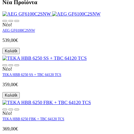
Νέα Προϊόντα
Νέο!
AEG GF6100C2SNW
539,00€
Καλάθι
Νέο!
TEKA HBB 6250 SS + TBC 64120 TCS
359,00€
Καλάθι
Νέο!
TEKA HBB 6250 FBK + TBC 64120 TCS
369,00€