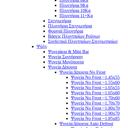
Πλυντήρια 8Kg
Πλυντήρια 9Kg
Πλυντήρια 10Kg
Πλυντήρια 11+Kg
Στεγνωτήρια
Πλυντήρια Στεγνωτήρια
Φορητά Πλυντήρια
Βάσεις Πλυντηρίων Ρούχων
Συνδετικά Πλυντηρίων-Στεγνωτηρίων
Ψύξη
Ψυγειάκια & Mini Bar
Ψυγεία Συντήρηση
Ψυγεία Μονόπορτα
Ψυγεία Δίπορτα
Ψυγεία Δίπορτα No Frost
Ψυγεία No Frost ~1.45x55
Ψυγεία No Frost ~1.55x60
Ψυγεία No Frost ~1.65x55
Ψυγεία No Frost ~1.65x60
Ψυγεία No Frost ~1.70x60
Ψυγεία No Frost ~1.70x70
Ψυγεία No Frost ~1.80x70
Ψυγεία No Frost ~1.90x70
Ψυγεία No Frost ~1.85x85
Ψυγεία Δίπορτα Auto Defrost