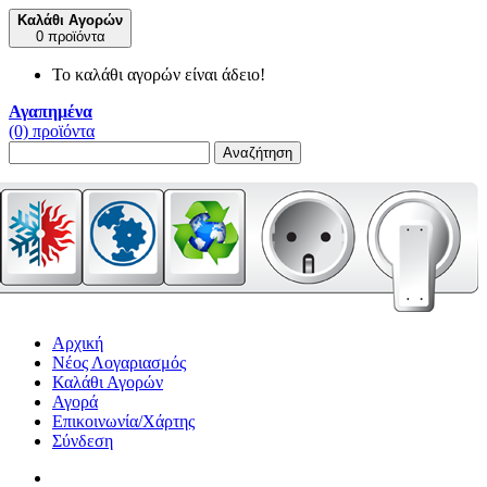
Καλάθι Αγορών
0 προϊόντα
Το καλάθι αγορών είναι άδειο!
Αγαπημένα
(0) προϊόντα
Αναζήτηση
Αρχική
Νέος Λογαριασμός
Καλάθι Αγορών
Αγορά
Επικοινωνία/Χάρτης
Σύνδεση