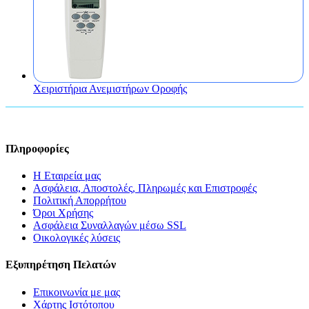
Χειριστήρια Ανεμιστήρων Οροφής
Πληροφορίες
Η Εταιρεία μας
Ασφάλεια, Αποστολές, Πληρωμές και Επιστροφές
Πολιτική Απορρήτου
Όροι Χρήσης
Ασφάλεια Συναλλαγών μέσω SSL
Οικολογικές λύσεις
Εξυπηρέτηση Πελατών
Επικοινωνία με μας
Χάρτης Ιστότοπου