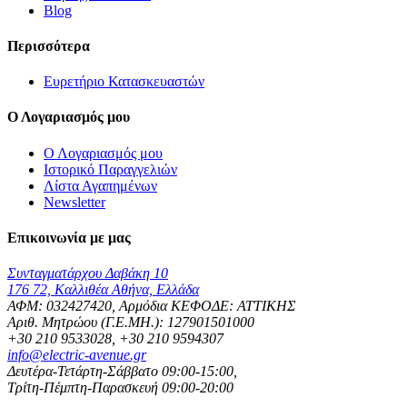
Blog
Περισσότερα
Ευρετήριο Κατασκευαστών
Ο Λογαριασμός μου
Ο Λογαριασμός μου
Ιστορικό Παραγγελιών
Λίστα Αγαπημένων
Newsletter
Επικοινωνία με μας
Συνταγματάρχου Δαβάκη 10
176 72, Καλλιθέα Αθήνα, Ελλάδα
ΑΦΜ: 032427420, Αρμόδια ΚΕΦΟΔΕ: ΑΤΤΙΚΗΣ
Αριθ. Μητρώου (Γ.Ε.ΜΗ.): 127901501000
+30 210 9533028, +30 210 9594307
info@electric-avenue.gr
Δευτέρα-Τετάρτη-Σάββατο 09:00-15:00,
Τρίτη-Πέμπτη-Παρασκευή 09:00-20:00