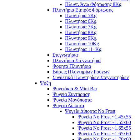
Πλυντ. Άνω Φόρτωσης 8Kg
Πλυντήρια Εμπρός Φόρτωσης
Πλυντήρια 5Kg
Πλυντήρια 6Kg
Πλυντήρια 7Kg
Πλυντήρια 8Kg
Πλυντήρια 9Kg
Πλυντήρια 10Kg
Πλυντήρια 11+Kg
Στεγνωτήρια
Πλυντήρια Στεγνωτήρια
Φορητά Πλυντήρια
Βάσεις Πλυντηρίων Ρούχων
Συνδετικά Πλυντηρίων-Στεγνωτηρίων
Ψύξη
Ψυγειάκια & Mini Bar
Ψυγεία Συντήρηση
Ψυγεία Μονόπορτα
Ψυγεία Δίπορτα
Ψυγεία Δίπορτα No Frost
Ψυγεία No Frost ~1.45x55
Ψυγεία No Frost ~1.55x60
Ψυγεία No Frost ~1.65x55
Ψυγεία No Frost ~1.65x60
Ψυγεία No Frost ~1.70x60