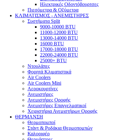
Ηλεκτρικές Οδοντόβουρτσες
Πιεσόμετρα & Οξύμετρα
ΚΛΙΜΑΤΙΣΜΟΣ - ΑΝΕΜΙΣΤΗΡΕΣ
Συστήματα Split
9000-10000 BTU
11000-12000 BTU
13000-14000 BTU
16000 BTU
17000-18000 BTU
22000-24000 BTU
25000+ BTU
Ντουλάπες
Φορητά Κλιματιστικά
Air Coolers
Air Coolers Mini
Αεροκουρτίνες
Ανεμιστήρες
Ανεμιστήρες Οροφής
Ανεμιστήρες Επαγγελματικοί
Χειριστήρια Ανεμιστήρων Οροφής
ΘΕΡΜΑΝΣΗ
Θερμοπομποί
Στάντ & Ροδάκια Θερμοπομπών
Καλοριφέρ
Θερμάστρες