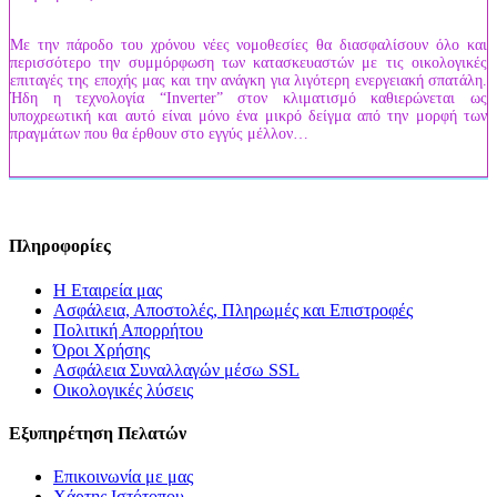
Με την πάροδο του χρόνου νέες νομοθεσίες θα διασφαλίσουν όλο και
περισσότερο την συμμόρφωση των κατασκευαστών με τις οικολογικές
επιταγές της εποχής μας και την ανάγκη για λιγότερη ενεργειακή σπατάλη.
Ήδη η τεχνολογία “Inverter” στον κλιματισμό καθιερώνεται ως
υποχρεωτική και αυτό είναι μόνο ένα μικρό δείγμα από την μορφή των
πραγμάτων που θα έρθουν στο εγγύς μέλλον…
Πληροφορίες
Η Εταιρεία μας
Ασφάλεια, Αποστολές, Πληρωμές και Επιστροφές
Πολιτική Απορρήτου
Όροι Χρήσης
Ασφάλεια Συναλλαγών μέσω SSL
Οικολογικές λύσεις
Εξυπηρέτηση Πελατών
Επικοινωνία με μας
Χάρτης Ιστότοπου